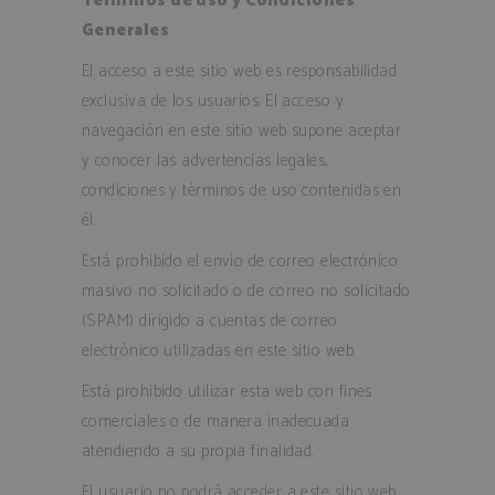
Términos de uso y Condiciones
Generales
El acceso a este sitio web es responsabilidad
exclusiva de los usuarios. El acceso y
navegación en este sitio web supone aceptar
y conocer las advertencias legales,
condiciones y términos de uso contenidas en
él.
Está prohibido el envío de correo electrónico
masivo no solicitado o de correo no solicitado
(SPAM) dirigido a cuentas de correo
electrónico utilizadas en este sitio web.
Está prohibido utilizar esta web con fines
comerciales o de manera inadecuada
atendiendo a su propia finalidad.
El usuario no podrá acceder a este sitio web