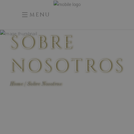
MENU
SOBRE
NOSOTROS
Home
Sobre Nosotros
abril 14, 2023
0 Comments
0
ENTREVISTA
A
NUESTRO
ENÓLOGO