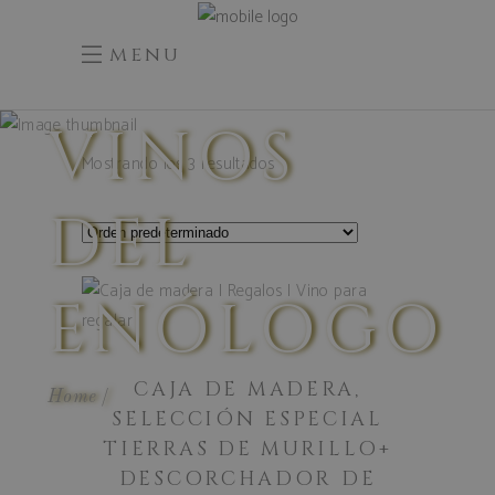
menu
VINOS
Mostrando los 3 resultados
DEL
AÑADIR AL
ENÓLOGO
CARRITO
CAJA DE MADERA,
Home
SELECCIÓN ESPECIAL
TIERRAS DE MURILLO+
DESCORCHADOR DE