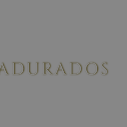
ROS
VINOS
MADURADOS