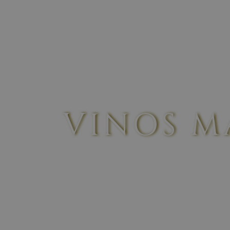
ORIGEN
LA TIERRA
NOSOT
VINOS 