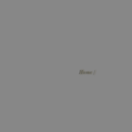
TIENDA Y EXPERIENCIAS
CONTACTO
0,00€
Home