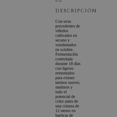
DESCRIPCIÓN
Con uvas
procedentes de
viñedos
cultivados en
secano y
vendimiados
en octubre.
Fermentación
controlada
durante 18 días
con ligeros
remontados
para extraer
taninos suaves,
maduros y
todo el
potencial de
color antes de
una crianza de
12 meses en
barricas de