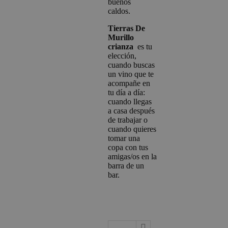
buenos
caldos.
Tierras De
Murillo
crianza
es tu
elección,
cuando buscas
un vino que te
acompañe en
tu día a día:
cuando llegas
a casa después
de trabajar o
cuando quieres
tomar una
copa con tus
amigas/os en la
barra de un
bar.