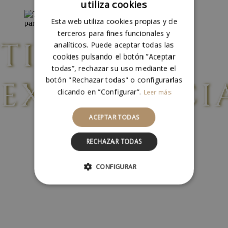
utiliza cookies
SPANISH
Esta web utiliza cookies propias y de
ENGLISH
terceros para fines funcionales y
TIENDA Y
analíticos. Puede aceptar todas las
cookies pulsando el botón “Aceptar
todas”, rechazar su uso mediante el
botón "Rechazar todas" o configurarlas
EXPERIENCI
clicando en “Configurar”.
Leer más
ACEPTAR TODAS
RECHAZAR TODAS
CONFIGURAR
COOKIES ESTRICTAMENTE
NECESARIAS
COOKIES DE RENDIMIENTO