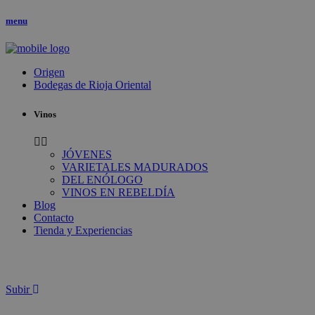
menu
Origen
Bodegas de Rioja Oriental
Vinos
JÓVENES
VARIETALES MADURADOS
DEL ENÓLOGO
VINOS EN REBELDÍA
Blog
Contacto
Tienda y Experiencias
Subir