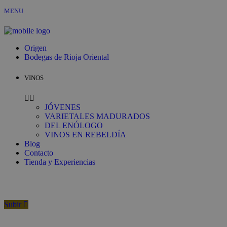
MENU
Origen
Bodegas de Rioja Oriental
VINOS
JÓVENES
VARIETALES MADURADOS
DEL ENÓLOGO
VINOS EN REBELDÍA
Blog
Contacto
Tienda y Experiencias
Subir