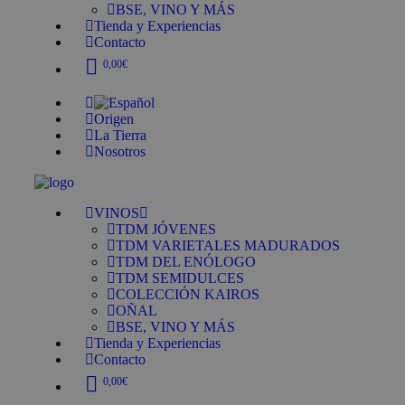
BSE, VINO Y MÁS
Tienda y Experiencias
Contacto
0,00€
Origen
La Tierra
Nosotros
VINOS
TDM JÓVENES
TDM VARIETALES MADURADOS
TDM DEL ENÓLOGO
TDM SEMIDULCES
COLECCIÓN KAIROS
OÑAL
BSE, VINO Y MÁS
Tienda y Experiencias
Contacto
0,00€