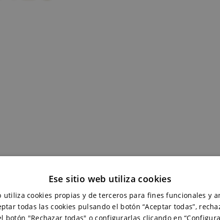
Ese sitio web utiliza cookies
 utiliza cookies propias y de terceros para fines funcionales y an
rillo + Descorchador de regalo
ptar todas las cookies pulsando el botón “Aceptar todas”, recha
l botón "Rechazar todas" o configurarlas clicando en “Configura