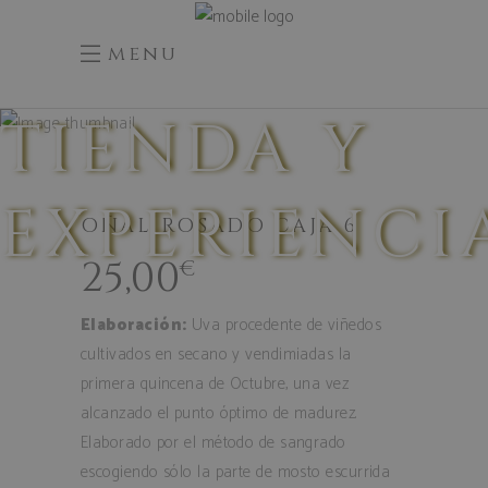
menu
TIENDA Y
EXPERIENCI
OÑAL ROSADO CAJA 6
25,00
€
Elaboración:
Uva procedente de viñedos
cultivados en secano y vendimiadas la
primera quincena de Octubre, una vez
alcanzado el punto óptimo de madurez.
Elaborado por el método de sangrado
escogiendo sólo la parte de mosto escurrida