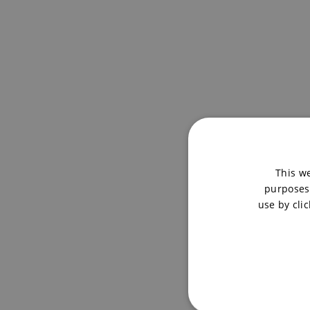
This we
purposes.
use by clic