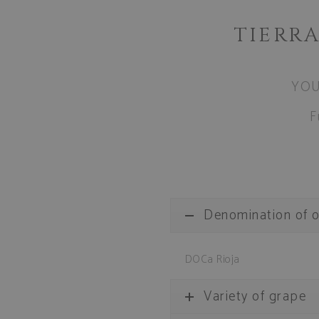
TIERRA
YOU
F
Denomination of o
DOCa Rioja
Variety of grape