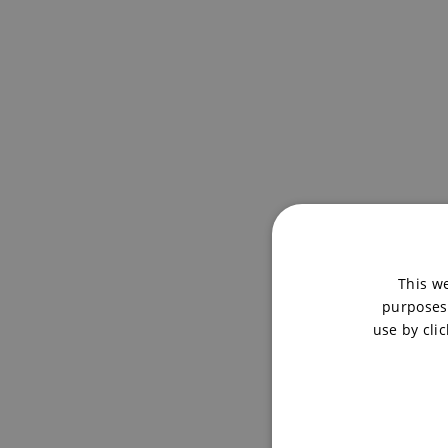
This we
purposes.
use by clic