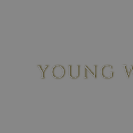
ORIGIN
THE
YOUNG 