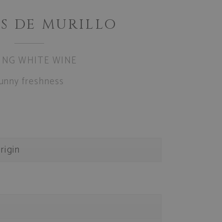
S DE MURILLO
NG WHITE WINE
unny freshness
rigin