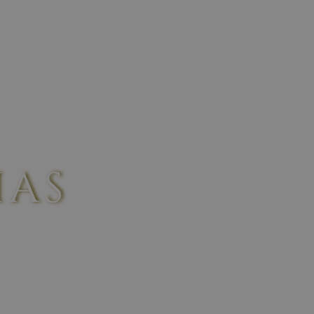
WINES
CONTACT US
IAS