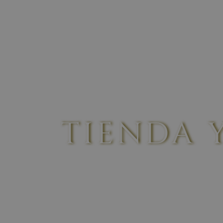
ORIGIN
THE LAND
ABOUT US
TIENDA 