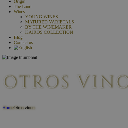
Origin
The Land
Wines
YOUNG WINES
MATURED VARIETALS
BY THE WINEMAKER
KAIROS COLLECTION
Blog
Contact us
OTROS VIN
Home
Otros vinos