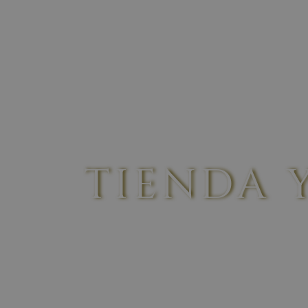
ORIGIN
THE LAND
ABOUT US
TIENDA 