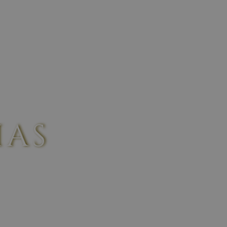
WINES
CONTACT US
IAS